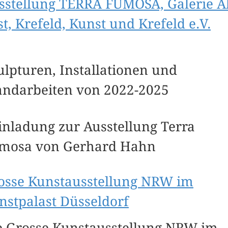
sstellung TERRA FUMOSA, Galerie A
st, Krefeld, Kunst und Krefeld e.V.
ulpturen, Installationen und
ndarbeiten von 2022-2025
osse Kunstausstellung NRW im
nstpalast Düsseldorf
e Grosse Kunstausstellung NRW im