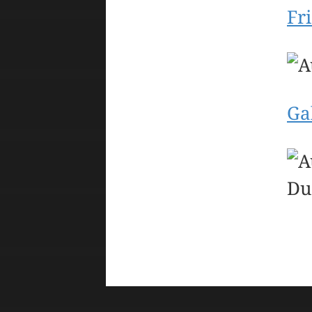
Fr
Ga