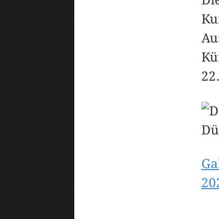
Ku
Au
Kü
22
Ga
20