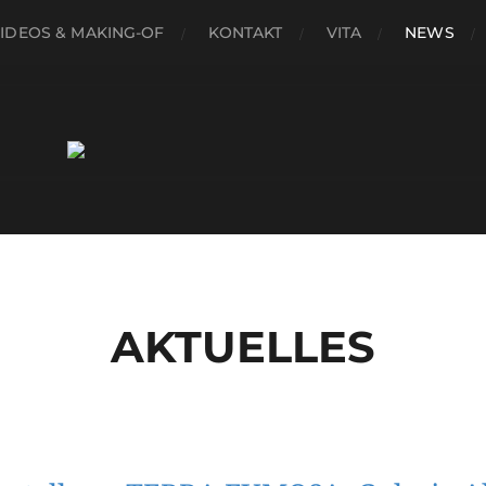
IDEOS & MAKING-OF
KONTAKT
VITA
NEWS
AKTUELLES