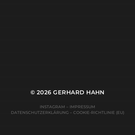
© 2026
GERHARD HAHN
INSTAGRAM
–
IMPRESSUM
DATENSCHUTZERKLÄRUNG
–
COOKIE-RICHTLINIE (EU)