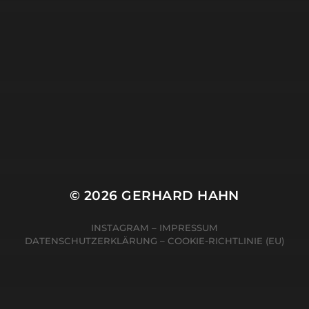
© 2026
GERHARD HAHN
INSTAGRAM
–
IMPRESSUM
DATENSCHUTZERKLÄRUNG
–
COOKIE-RICHTLINIE (EU)