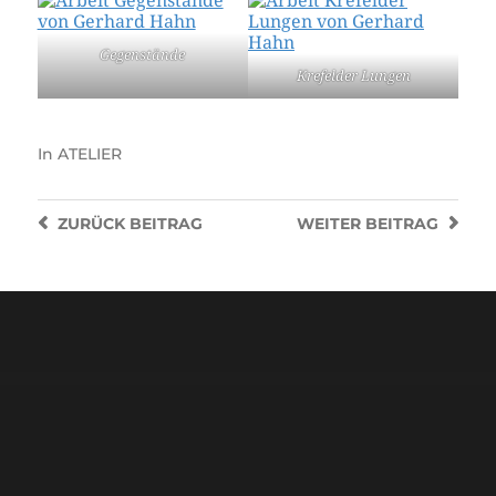
Gegenstände
Krefelder Lungen
In
ATELIER
ZURÜCK
BEITRAG
WEITER
BEITRAG