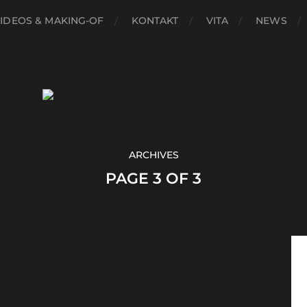
IDEOS & MAKING-OF
KONTAKT
VITA
NEWS
ARCHIVES
PAGE 3 OF 3